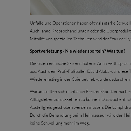
Unfälle und Operationen haben oftmals starke Schwellu
Auch lange Krebsbehandlungen oder die Überproduktio
Mithilfe von speziellen Techniken wird der Stau der 
Sportverletzung - Nie wieder sporteln? Was tun?
Die österreichische Skirennläuferin Anna Veith spra
aus. Auch dem Profi-Fußballer David Alaba war diese T
Wiedereinstieg in den Spielbetrieb wurde dadurch erm
Warum sollten sich nicht auch Freizeit-Sportler nach 
Alltagsleben zurückkehren zu können. Das wöchentlic
Abstellgleis geschoben werden müssen. Die Lymphdrai
Durch die Behandlung beim Heilmasseur wird der Heilu
keine Schwellung mehr im Weg.