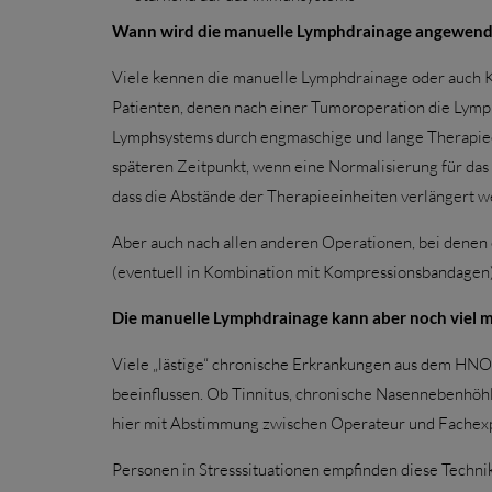
Wann wird die manuelle Lymphdrainage angewend
Viele kennen die manuelle Lymphdrainage oder auch K
Patienten, denen nach einer Tumoroperation die Lymp
Lymphsystems durch engmaschige und lange Therapie
späteren Zeitpunkt, wenn eine Normalisierung für das
dass die Abstände der Therapieeinheiten verlängert w
Aber auch nach allen anderen Operationen, bei denen
(eventuell in Kombination mit Kompressionsbandagen) 
Die manuelle Lymphdrainage kann aber noch viel 
Viele „lästige“ chronische Erkrankungen aus dem HNO-B
beeinflussen. Ob Tinnitus, chronische Nasennebenhö
hier mit Abstimmung zwischen Operateur und Fachexpe
Personen in Stresssituationen empfinden diese Technik