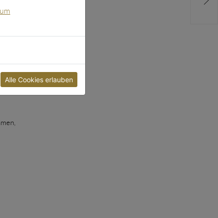
sum
Alle Cookies erlauben
mmelte
hmen,