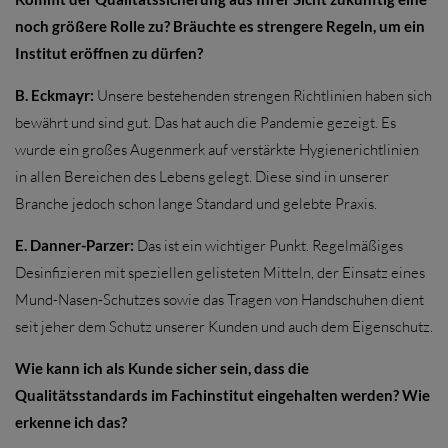
noch größere Rolle zu? Bräuchte es strengere Regeln, um ein
Institut eröffnen zu dürfen?
B. Eckmayr:
Unsere bestehenden strengen Richtlinien haben sich
bewährt und sind gut. Das hat auch die Pandemie gezeigt. Es
wurde ein großes Augenmerk auf verstärkte Hygienerichtlinien
in allen Bereichen des Lebens gelegt. Diese sind in unserer
Branche jedoch schon lange Standard und gelebte Praxis.
E. Danner-Parzer:
Das ist ein wichtiger Punkt. Regelmäßiges
Desinfizieren mit speziellen gelisteten Mitteln, der Einsatz eines
Mund-Nasen-Schutzes sowie das Tragen von Handschuhen dient
seit jeher dem Schutz unserer Kunden und auch dem Eigenschutz.
Wie kann ich als Kunde sicher sein, dass die
Qualitätsstandards im Fachinstitut eingehalten werden? Wie
erkenne ich das?