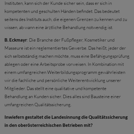
Instituten, kann sich der Kunde sicher sein, dass er sich in
kompetenten und geschulten Händen befindet. Das bedeutet
seitens des Instituts auch, die eigenen Grenzen zu kennen und zu
wissen, ab wann eine ärztliche Behandlung notwendig ist.
B. Eckmayr
: Die Branche der Fußpfleger, Kosmetiker und
Masseure ist ein reglementiertes Gewerbe. Das heißt, jeder der
sich selbstständig machen möchte, muss eine Befähigungsprüfung
ablegen oder eine Arbeitsprobe vorweisen. In Kombination mit
einem umfangreichen Weiterbildungsprogramm gewährleisten
wir die fachliche und persönliche Weiterentwicklung unserer
Mitglieder. Das stellt eine qualitative und kompetente
Behandlung an Kunden sicher. Dies alles sind Bausteine einer
umfangreichen Qualitätssicherung.
Inwiefern gestaltet die Landesinnung die Qualitätssicherung
in den oberösterreichischen Betrieben mit?