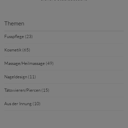
Themen
Fusspflege (23)
Kosmetik (65)
Massage/Heilmassage (49)
Nageldesign (11)
Tätowieren/Piercen (15)
Aus der Innung (10)