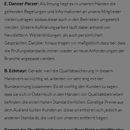
E. Danner-Parzer:
Als Innung liegt es in unseren Händen die
geltenden Regelungen und Informationen an unsere Mitglieder
weiterzutragen, sodass diese auch in den Betrieben umgesetzt
werden. Unsere Aufklärungsarbeit läuft dabei anhand von
Newslettern, Weiterbildungen, als auch persönlichen
Gesprächen. Darüber hinaus tragen wir maßgeblich dazu bei, dass
die Prüfungsstandards immer wieder an neue Anforderungen der
Branche angepasst werden.
B. Eckmayr:
Gerade, weil die Qualitätssicherung in diesem
Handwerk so wichtig ist, arbeiten wir sehr eng mit der
Bundesinnung zusammen. Es ist wichtig den Kunden zu sagen,
dass sie sich in Österreich in den Händen von Qualitätsbetrieben
befinden, die einen hohen Standard erfüllen. Günstige Preise aus
dem Ausland locken Kunden an, diese orientieren sich jedoch an
anderen Standards, die weit von unseren entfernt liegen.
Kommt der Qualitätssicherung aus Ihrer Sicht zukünftig eine