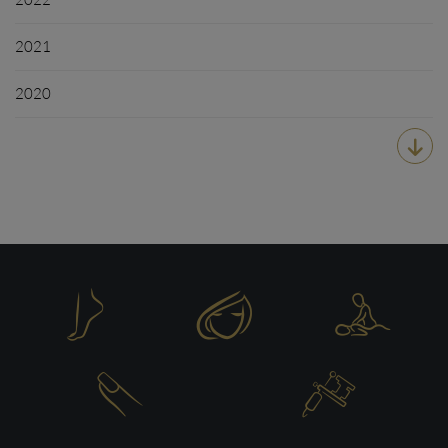
2021
2020





