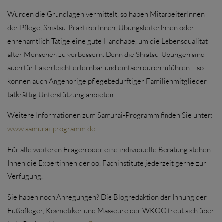
Wurden die Grundlagen vermittelt, so haben MitarbeiterInnen
der Pflege, Shiatsu-PraktikerInnen, ÜbungsleiterInnen oder
ehrenamtlich Tätige eine gute Handhabe, um die Lebensqualität
alter Menschen zu verbessern. Denn die Shiatsu-Übungen sind
auch für Laien leicht erlernbar und einfach durchzuführen – so
können auch Angehörige pflegebedürftiger Familienmitglieder
tatkräftig Unterstützung anbieten.
Weitere Informationen zum Samurai-Programm finden Sie unter:
www.samurai-programm.de
Für alle weiteren Fragen oder eine individuelle Beratung stehen
Ihnen die Expertinnen der oö. Fachinstitute jederzeit gerne zur
Verfügung.
Sie haben noch Anregungen? Die Blogredaktion der Innung der
Fußpfleger, Kosmetiker und Masseure der WKOÖ freut sich über