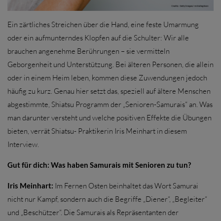
Ein zärtliches Streichen über die Hand, eine feste Umarmung
oder ein aufmunterndes Klopfen auf die Schulter: Wir alle
brauchen angenehme Berührungen – sie vermitteln
Geborgenheit und Unterstützung. Bei älteren Personen, die allein
oder in einem Heim leben, kommen diese Zuwendungen jedoch
häufig zu kurz. Genau hier setzt das, speziell auf ältere Menschen
abgestimmte, Shiatsu Programm der „Senioren-Samurais“ an. Was
man darunter versteht und welche positiven Effekte die Übungen
bieten, verrät Shiatsu- Praktikerin Iris Meinhart in diesem
Interview.
Gut für dich: Was haben Samurais mit Senioren zu tun?
Iris Meinhart:
Im Fernen Osten beinhaltet das Wort Samurai
nicht nur Kampf, sondern auch die Begriffe „Diener“, „Begleiter“
und „Beschützer“. Die Samurais als Repräsentanten der