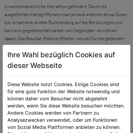
zwischenmenschliche Interaktion gefördert. Durch die
ausgeführten Handgriffe kann man jemand anderem etwas Gutes
tun, erhält eine direkte Rückmeldung auf die Berührungen und
kann sich gegebenenfalls selbst vom Gegenüber verwöhnen
lassen. Das Resultat: Positive Effekte – sowohl für die gebenden
als auch für die empfangenden Personen.
Ihre Wahl bezüglich Cookies auf
Das kann „Senioren-Samurai“:
dieser Webseite
Förderung der Vitalität
Förderung der Aufrichtung – die äußere, aber auch die innere
Diese Website nutzt Cookies. Einige Cookies sind
Haltung (zunehmendes Misstrauen, Angst, Energielosigkeit
für eine gute Funktion der Website notwendig und
und letztlich Rückzug) betreffend
können daher vom Besucher nicht abgelehnt
Unterstützung der Verdauung
werden, wenn Sie diese Website besuchen möchten.
Sturz- und Atemprophylaxe
Andere Cookies werden von Partnern zu
Förderung gemeinsamer Aktivitäten, der Selbstwirksamkeit
Analysezwecken verwendet, oder um Funktionen
von Sozial Media Plattformen anbieten zu können.
und einer lebendigen Gemeinschaft