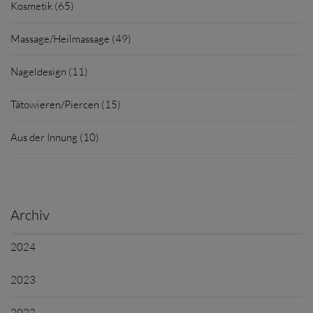
Kosmetik (65)
Massage/Heilmassage (49)
Nageldesign (11)
Tätowieren/Piercen (15)
Aus der Innung (10)
Archiv
2024
2023
2022