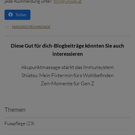
jede Rückmeldung unter:
fkm@wkooe.at
Teilen
CATEGORY
MASSAGE/HEILMASSAGE

Diese Gut für dich-Blogbeiträge könnten Sie auch
interessieren
Akupunktmassage stärkt das Immunsystem
Shiatsu: Mein Fixtermin fürs Wohlbefinden
Zen-Momente für Gen Z
Themen
Fusspflege (23)