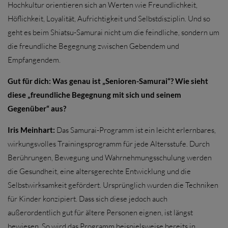
Hochkultur orientieren sich an Werten wie Freundlichkeit,
Höflichkeit, Loyalität, Aufrichtigkeit und Selbstdisziplin. Und so
geht es beim Shiatsu-Samurai nicht um die feindliche, sondern um
die freundliche Begegnung zwischen Gebendem und
Empfangendem.
Gut für dich: Was genau ist „Senioren-Samurai“? Wie sieht
diese „freundliche Begegnung mit sich und seinem
Gegenüber“ aus?
Iris Meinhart:
Das Samurai-Programm ist ein leicht erlernbares,
wirkungsvolles Trainingsprogramm für jede Altersstufe. Durch
Berührungen, Bewegung und Wahrnehmungsschulung werden
die Gesundheit, eine altersgerechte Entwicklung und die
Selbstwirksamkeit gefördert. Ursprünglich wurden die Techniken
für Kinder konzipiert. Dass sich diese jedoch auch
außerordentlich gut für ältere Personen eignen, ist längst
bewiesen. So wird das Programm beispielsweise bereits in