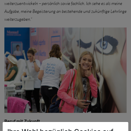
weiterzuentwickeln – persönlich sowie fachlich. Ich sehe es als meine
Aufgabe, meine Begeisterung an bestehende und zukünftige Lehrlinge
weiterzugeben.“
Beruf mit Zukunft