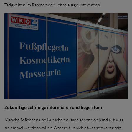
Tätigkeiten im Rahmen der Lehre ausgeübt werden.
Zukünftige Lehrlinge informieren und begeistern
Manche Mädchen und Burschen wissen schon von Kind auf, was
sie einmal werden wollen. Andere tun sich etwas schwerer mit