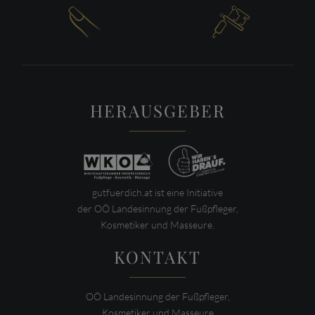


HERAUSGEBER
gutfuerdich.at ist eine Initiative
der OÖ Landesinnung der Fußpfleger,
Kosmetiker und Masseure.
KONTAKT
OÖ Landesinnung der Fußpfleger,
Kosmetiker und Masseure