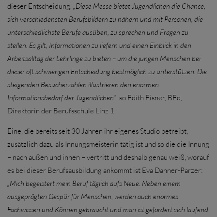
dieser Entscheidung.
„Diese Messe bietet Jugendlichen die Chance,
sich verschiedensten Berufsbildern zu nähern und mit Personen, die
unterschiedlichste Berufe ausüben, zu sprechen und Fragen zu
stellen. Es gilt, Informationen zu liefern und einen Einblick in den
Arbeitsalltag der Lehrlinge zu bieten – um die jungen Menschen bei
dieser oft schwierigen Entscheidung bestmöglich zu unterstützen. Die
steigenden Besucherzahlen illustrieren den enormen
Informationsbedarf der Jugendlichen“
, so Edith Eisner, BEd,
Direktorin der Berufsschule Linz 1.
Eine, die bereits seit 30 Jahren ihr eigenes Studio betreibt,
zusätzlich dazu als Innungsmeisterin tätig ist und so die die Innung
– nach außen und innen – vertritt und deshalb genau weiß, worauf
es bei dieser Berufsausbildung ankommt ist Eva Danner-Parzer:
„Mich begeistert mein Beruf täglich aufs Neue. Neben einem
ausgeprägten Gespür für Menschen, werden auch enormes
Fachwissen und Können gebraucht und man ist gefordert sich laufend