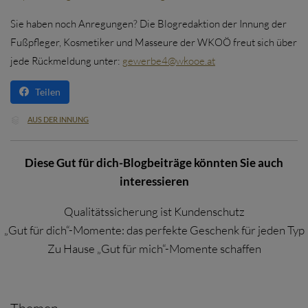
Sie haben noch Anregungen? Die Blogredaktion der Innung der
Fußpfleger, Kosmetiker und Masseure der WKOÖ freut sich über
jede Rückmeldung unter:
gewerbe4@wkooe.at
Teilen
CATEGORY
AUS DER INNUNG

Diese Gut für dich-Blogbeiträge könnten Sie auch
interessieren
Qualitätssicherung ist Kundenschutz
„Gut für dich“-Momente: das perfekte Geschenk für jeden Typ
Zu Hause „Gut für mich“-Momente schaffen