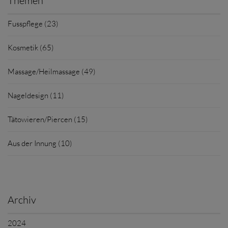
Themen
Fusspflege (23)
Kosmetik (65)
Massage/Heilmassage (49)
Nageldesign (11)
Tätowieren/Piercen (15)
Aus der Innung (10)
Archiv
2024