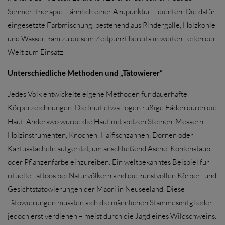
Schmerztherapie – ähnlich einer Akupunktur – dienten. Die dafür
eingesetzte Farbmischung, bestehend aus Rindergalle, Holzkohle
und Wasser, kam zu diesem Zeitpunkt bereits in weiten Teilen der
Welt zum Einsatz.
Unterschiedliche Methoden und „Tätowierer“
Jedes Volk entwickelte eigene Methoden für dauerhafte
Körperzeichnungen. Die Inuit etwa zogen rußige Fäden durch die
Haut. Anderswo wurde die Haut mit spitzen Steinen, Messern,
Holzinstrumenten, Knochen, Haifischzähnen, Dornen oder
Kaktusstacheln aufgeritzt, um anschließend Asche, Kohlenstaub
oder Pflanzenfarbe einzureiben. Ein weltbekanntes Beispiel für
rituelle Tattoos bei Naturvölkern sind die kunstvollen Körper- und
Gesichtstätowierungen der Maori in Neuseeland. Diese
Tätowierungen mussten sich die männlichen Stammesmitglieder
jedoch erst verdienen – meist durch die Jagd eines Wildschweins.