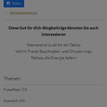
Teilen
CATEGORY
TÄTOWIEREN/PIERCEN

Diese Gut für dich-Blogbeiträge könnten Sie auch
interessieren
Niemand ist zu alt für ein Tattoo
Voll im Trend: Bauchnabel- und Ohrpiercings
Tattoos, die Energie liefern
Themen
Fusspflege (23)
Kosmetik (65)