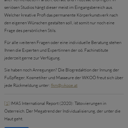
seriösen Studios hängt dieser meist im Eingangsbereich aus.
Welcher kreative Profi das permanente Körperkunstwerk nach
den eigenen Wünschen gestalten soll, ist somit nur noch eine
Frage des persönlichen Stils.
Für alle weiteren Fragen oder eine individuelle Beratung stehen
Ihnen die Experten und Expertinnen der oö. Fachinstitute
jederzeit gerne zur Verfügung.
Sie haben noch Anregungen? Die Blogredaktion der Innung der
Fußpfleger, Kosmetiker und Masseure der WKOÖ freut sich über
jede Rückmeldung unter:
fkm@wkooe.at
[1]
IMAS International Report (2020): Tätowierungen in
Österreich. Der Megatrend der Individualisierung, der unter die
Haut geht.