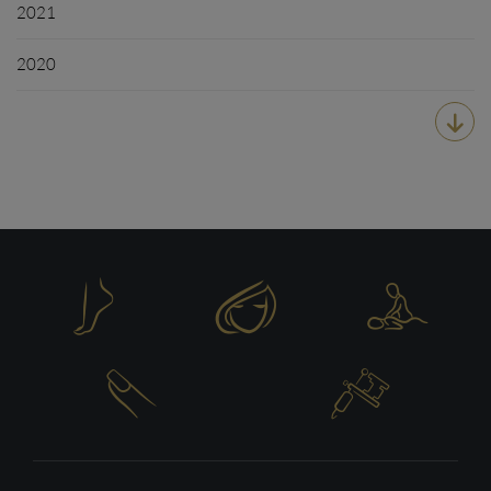
2021
2020





