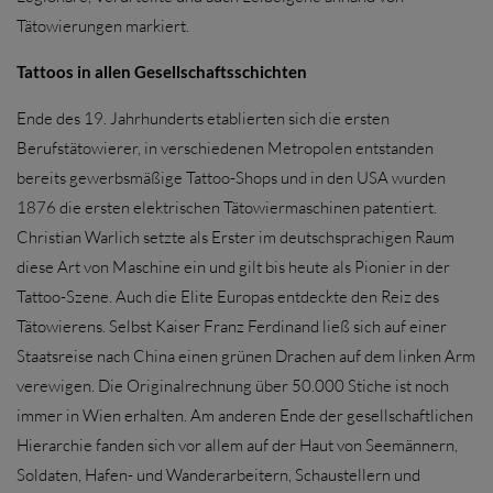
Tätowierungen markiert.
Tattoos in allen Gesellschaftsschichten
Ende des 19. Jahrhunderts etablierten sich die ersten
Berufstätowierer, in verschiedenen Metropolen entstanden
bereits gewerbsmäßige Tattoo-Shops und in den USA wurden
1876 die ersten elektrischen Tätowiermaschinen patentiert.
Christian Warlich setzte als Erster im deutschsprachigen Raum
diese Art von Maschine ein und gilt bis heute als Pionier in der
Tattoo-Szene. Auch die Elite Europas entdeckte den Reiz des
Tätowierens. Selbst Kaiser Franz Ferdinand ließ sich auf einer
Staatsreise nach China einen grünen Drachen auf dem linken Arm
verewigen. Die Originalrechnung über 50.000 Stiche ist noch
immer in Wien erhalten. Am anderen Ende der gesellschaftlichen
Hierarchie fanden sich vor allem auf der Haut von Seemännern,
Soldaten, Hafen- und Wanderarbeitern, Schaustellern und