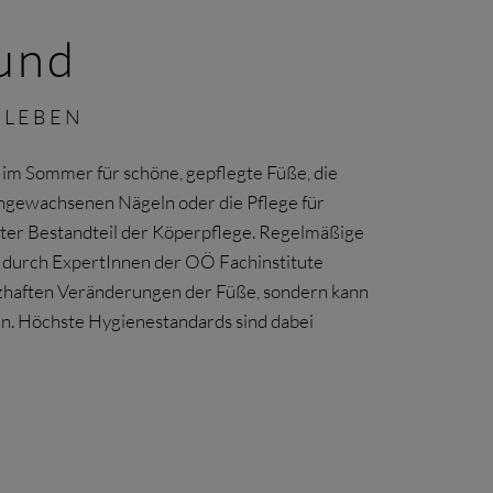
sund
 LEBEN
 im Sommer für schöne, gepflegte Füße, die
ingewachsenen Nägeln oder die Pflege für
ester Bestandteil der Köperpflege. Regelmäßige
e durch ExpertInnen der OÖ Fachinstitute
rzhaften Veränderungen der Füße, sondern kann
. Höchste Hygienestandards sind dabei