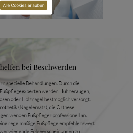
Alle Cookies erlauben
 helfen bei Beschwerden
n spezielle Behandlungen. Durch die
r Fußpflegeexperten werden Hühneraugen,
sen oder Holznägel bestmöglich versorgt.
thetik (Nagelersatz), die Orthese
gen wenden Fußpfleger professionell an.
t eine regelmäßige Fußpflege empfehlenswert,
werwiegende Folgeerscheinungen zu