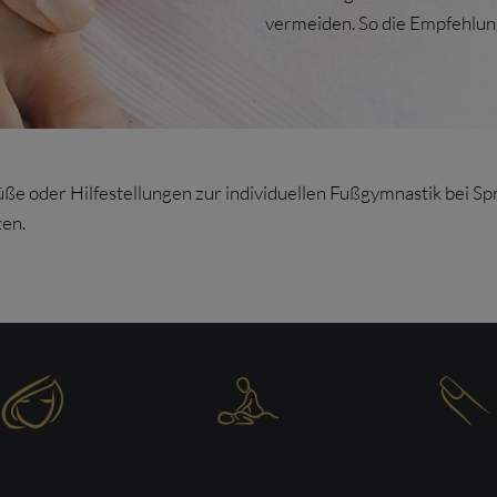
vermeiden. So die Empfehlun
ße oder Hilfestellungen zur individuellen Fußgymnastik bei S
zen.


