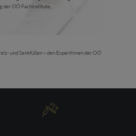
g der OÖ Fachinstitute.
preiz- und Senkfüßen – den ExpertInnen der OÖ
