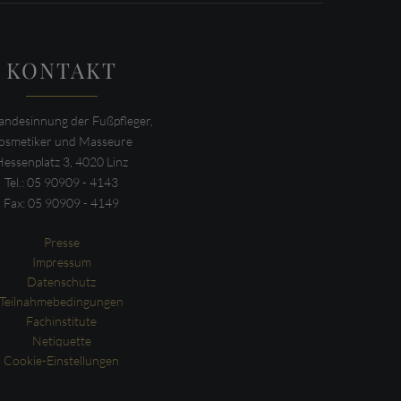
KONTAKT
ndesinnung der Fußpfleger,
osmetiker und Masseure
Hessenplatz 3, 4020 Linz
Tel.: 05 90909 - 4143
Fax: 05 90909 - 4149
Presse
Impressum
Datenschutz
Teilnahmebedingungen
Fachinstitute
Netiquette
Cookie-Einstellungen