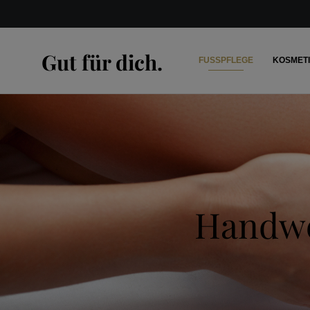
Gut für dich.
FUSSPFLEGE
KOSMET
Handwer