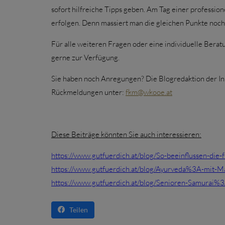
sofort hilfreiche Tipps geben. Am Tag einer professi
erfolgen. Denn massiert man die gleichen Punkte noch
Für alle weiteren Fragen oder eine individuelle Berat
gerne zur Verfügung.
Sie haben noch Anregungen? Die Blogredaktion der I
Rückmeldungen unter:
fkm@wkooe.at
Diese Beiträge könnten Sie auch interessieren:
https://www.gutfuerdich.at/blog/So-beeinflussen-di
https://www.gutfuerdich.at/blog/Ayurveda%3A-mit-
https://www.gutfuerdich.at/blog/Senioren-Samurai%
Teilen