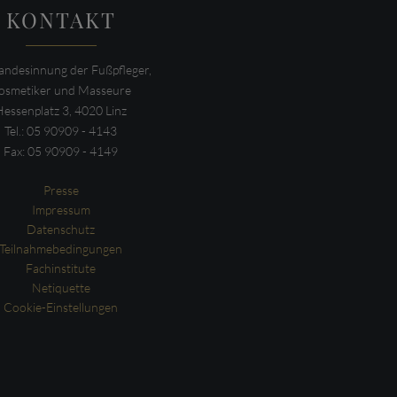
KONTAKT
ndesinnung der Fußpfleger,
osmetiker und Masseure
Hessenplatz 3, 4020 Linz
Tel.: 05 90909 - 4143
Fax: 05 90909 - 4149
Presse
Impressum
Datenschutz
Teilnahmebedingungen
Fachinstitute
Netiquette
Cookie-Einstellungen