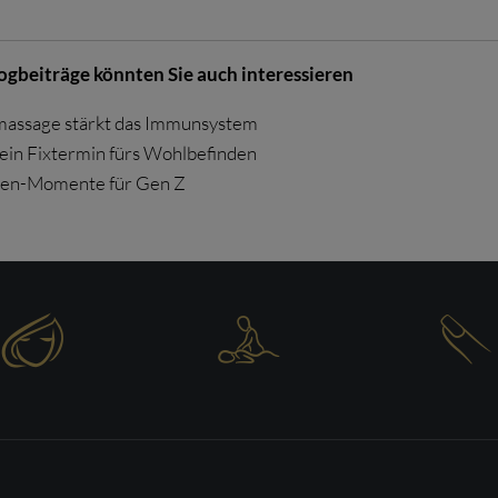
logbeiträge könnten Sie auch interessieren
assage stärkt das Immunsystem
ein Fixtermin fürs Wohlbefinden
en-Momente für Gen Z


