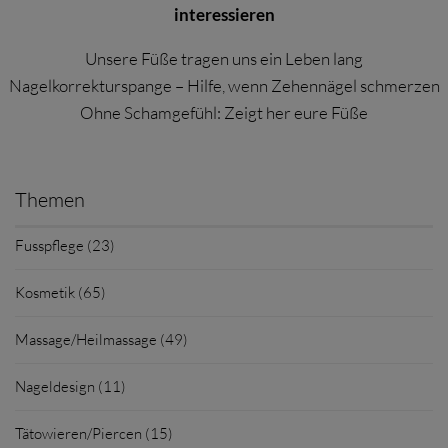
interessieren
Unsere Füße tragen uns ein Leben lang
Nagelkorrekturspange – Hilfe, wenn Zehennägel schmerzen
Ohne Schamgefühl: Zeigt her eure Füße
Themen
Fusspflege (23)
Kosmetik (65)
Massage/Heilmassage (49)
Nageldesign (11)
Tätowieren/Piercen (15)