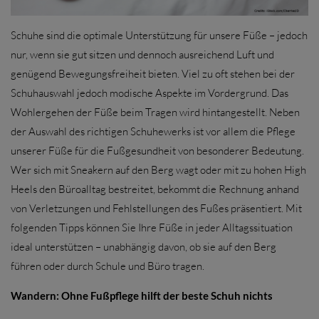
Schuhe sind die optimale Unterstützung für unsere Füße – jedoch
nur, wenn sie gut sitzen und dennoch ausreichend Luft und
genügend Bewegungsfreiheit bieten. Viel zu oft stehen bei der
Schuhauswahl jedoch modische Aspekte im Vordergrund. Das
Wohlergehen der Füße beim Tragen wird hintangestellt. Neben
der Auswahl des richtigen Schuhewerks ist vor allem die Pflege
unserer Füße für die Fußgesundheit von besonderer Bedeutung.
Wer sich mit Sneakern auf den Berg wagt oder mit zu hohen High
Heels den Büroalltag bestreitet, bekommt die Rechnung anhand
von Verletzungen und Fehlstellungen des Fußes präsentiert. Mit
folgenden Tipps können Sie Ihre Füße in jeder Alltagssituation
ideal unterstützen – unabhängig davon, ob sie auf den Berg
führen oder durch Schule und Büro tragen.
Wandern: Ohne Fußpflege hilft der beste Schuh nichts