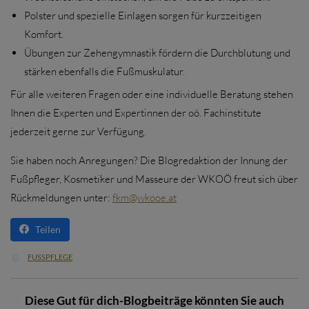
Polster und spezielle Einlagen sorgen für kurzzeitigen
Komfort.
Übungen zur Zehengymnastik fördern die Durchblutung und
stärken ebenfalls die Fußmuskulatur.
Für alle weiteren Fragen oder eine individuelle Beratung stehen
Ihnen die Experten und Expertinnen der oö. Fachinstitute
jederzeit gerne zur Verfügung.
Sie haben noch Anregungen? Die Blogredaktion der Innung der
Fußpfleger, Kosmetiker und Masseure der WKOÖ freut sich über
Rückmeldungen unter:
fkm@wkooe.at
Teilen
CATEGORY
FUSSPFLEGE

Diese Gut für dich-Blogbeiträge könnten Sie auch