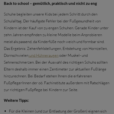
Back to school – gemütlich, praktisch und nicht zu eng
Schuhe begleiten unsere Kids bei jedem Schritt durch den
Schulalltag. Der häufigste Fehler bei der Fußgesundheit von
Kindern ist der Kauf von zu engen Schuhen. Gerade Kinder unter
zehn Jahren empfinden zu kleine Modelle beim Anprobieren
meist als passend, da Kinderfüße noch weich und formbar sind.
Das Ergebnis: Zehenfehlstellungen, Entstehung von Hornzellen,
Dornschwielen
und Hühneraugen
oder Muskel- und
Sehnenschmerzen. Bei der Auswahl des richtigen Schuhs sollten
Eltern deshalb immer einen Zentimeter zur aktuellen Fußlänge
hinzurechnen. Bei Bedarf stehen Ihnen die erfahrenen
FußpflegerInnen der oö. Fachinstitute außerdem mit Ratschlägen
zur richtigen Fußpflege bei Kindern zur Seite.
Weitere Tipps:
Für die Kleinen (und zur Entlastung der Großen) eignen sich