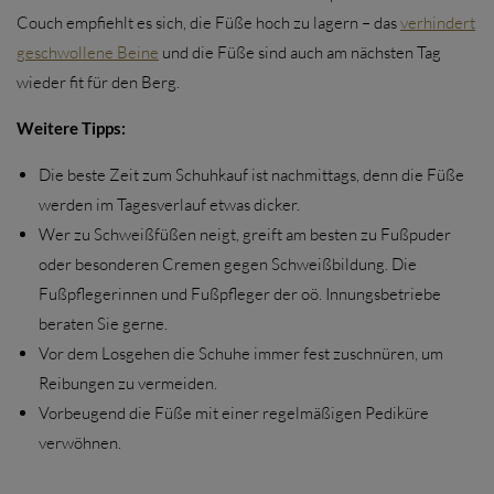
Couch empfiehlt es sich, die Füße hoch zu lagern – das
verhindert
geschwollene Beine
und die Füße sind auch am nächsten Tag
wieder fit für den Berg.
Weitere Tipps:
Die beste Zeit zum Schuhkauf ist nachmittags, denn die Füße
werden im Tagesverlauf etwas dicker.
Wer zu Schweißfüßen neigt, greift am besten zu Fußpuder
oder besonderen Cremen gegen Schweißbildung. Die
Fußpflegerinnen und Fußpfleger der oö. Innungsbetriebe
beraten Sie gerne.
Vor dem Losgehen die Schuhe immer fest zuschnüren, um
Reibungen zu vermeiden.
Vorbeugend die Füße mit einer regelmäßigen Pediküre
verwöhnen.