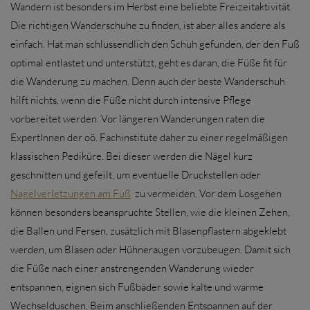
Wandern ist besonders im Herbst eine beliebte Freizeitaktivität.
Die richtigen Wanderschuhe zu finden, ist aber alles andere als
einfach. Hat man schlussendlich den Schuh gefunden, der den Fuß
optimal entlastet und unterstützt, geht es daran, die Füße fit für
die Wanderung zu machen. Denn auch der beste Wanderschuh
hilft nichts, wenn die Füße nicht durch intensive Pflege
vorbereitet werden. Vor längeren Wanderungen raten die
ExpertInnen der oö. Fachinstitute daher zu einer regelmäßigen
klassischen Pediküre. Bei dieser werden die Nägel kurz
geschnitten und gefeilt, um eventuelle Druckstellen oder
Nagelverletzungen am Fuß
zu vermeiden. Vor dem Losgehen
können besonders beanspruchte Stellen, wie die kleinen Zehen,
die Ballen und Fersen, zusätzlich mit Blasenpflastern abgeklebt
werden, um Blasen oder Hühneraugen vorzubeugen. Damit sich
die Füße nach einer anstrengenden Wanderung wieder
entspannen, eignen sich Fußbäder sowie kalte und warme
Wechselduschen. Beim anschließenden Entspannen auf der