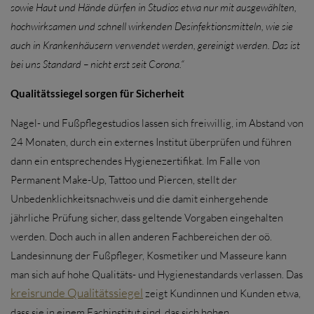
sowie Haut und Hände dürfen in Studios etwa nur mit ausgewählten,
hochwirksamen und schnell wirkenden Desinfektionsmitteln, wie sie
auch in Krankenhäusern verwendet werden, gereinigt werden. Das ist
bei uns Standard – nicht erst seit Corona.“
Qualitätssiegel sorgen für Sicherheit
Nagel- und Fußpflegestudios lassen sich freiwillig, im Abstand von
24 Monaten, durch ein externes Institut überprüfen und führen
dann ein entsprechendes Hygienezertifikat. Im Falle von
Permanent Make-Up, Tattoo und Piercen, stellt der
Unbedenklichkeitsnachweis und die damit einhergehende
jährliche Prüfung sicher, dass geltende Vorgaben eingehalten
werden. Doch auch in allen anderen Fachbereichen der oö.
Landesinnung der Fußpfleger, Kosmetiker und Masseure kann
man sich auf hohe Qualitäts- und Hygienestandards verlassen. Das
kreisrunde Qualitätssiegel
zeigt Kundinnen und Kunden etwa,
dass sie in einem Fachinstitut sind, das sich hohen