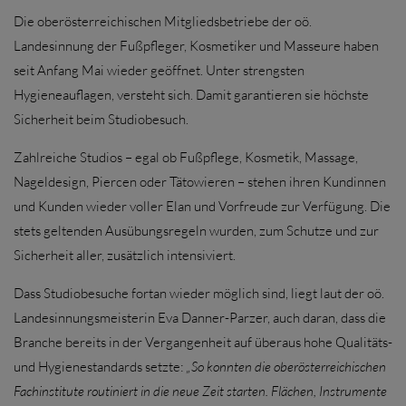
Die oberösterreichischen Mitgliedsbetriebe der oö.
Landesinnung der Fußpfleger, Kosmetiker und Masseure haben
seit Anfang Mai wieder geöffnet. Unter strengsten
Hygieneauflagen, versteht sich. Damit garantieren sie höchste
Sicherheit beim Studiobesuch.
Zahlreiche Studios – egal ob Fußpflege, Kosmetik, Massage,
Nageldesign, Piercen oder Tätowieren – stehen ihren Kundinnen
und Kunden wieder voller Elan und Vorfreude zur Verfügung. Die
stets geltenden Ausübungsregeln wurden, zum Schutze und zur
Sicherheit aller, zusätzlich intensiviert.
Dass Studiobesuche fortan wieder möglich sind, liegt laut der oö.
Landesinnungsmeisterin Eva Danner-Parzer, auch daran, dass die
Branche bereits in der Vergangenheit auf überaus hohe Qualitäts-
und Hygienestandards setzte:
„So konnten die oberösterreichischen
Fachinstitute routiniert in die neue Zeit starten. Flächen, Instrumente