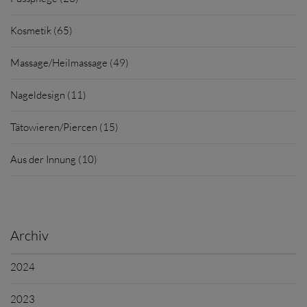
Kosmetik (65)
Massage/Heilmassage (49)
Nageldesign (11)
Tätowieren/Piercen (15)
Aus der Innung (10)
Archiv
2024
2023