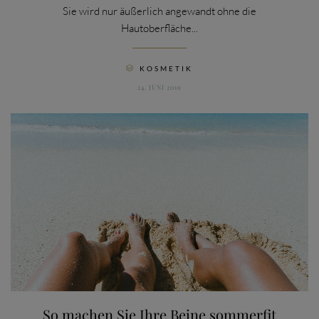
Sie wird nur äußerlich angewandt ohne die
Hautoberfläche...
CATEGORY
KOSMETIK

24. JUNI 2019
So machen Sie Ihre Beine sommerfit