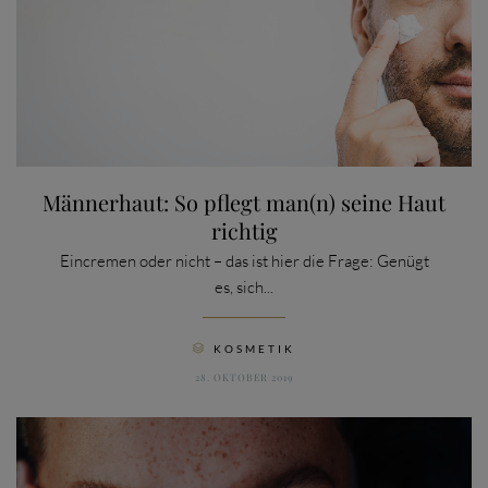
Männerhaut: So pflegt man(n) seine Haut
richtig
Eincremen oder nicht – das ist hier die Frage: Genügt
es, sich...
CATEGORY
KOSMETIK

28. OKTOBER 2019