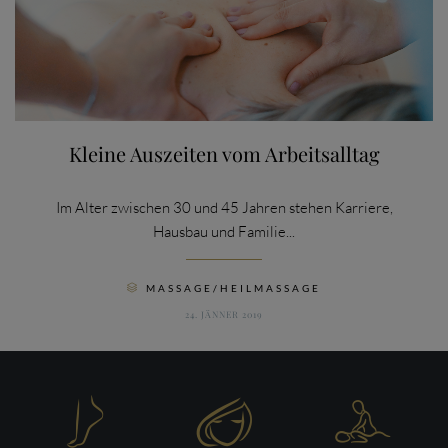
Kleine Auszeiten vom Arbeitsalltag
Im Alter zwischen 30 und 45 Jahren stehen Karriere,
Hausbau und Familie...
CATEGORY
MASSAGE/HEILMASSAGE

24. JÄNNER 2019


