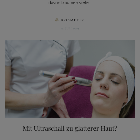
davon träumen viele...
CATEGORY
KOSMETIK

12. JULI 2019
Mit Ultraschall zu glatterer Haut?