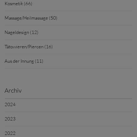
Kosmetik (66)
Massage/Heilmassage (50)
Nageldesign (12)
Tätowieren/Piercen (16)
Aus der Innung (11)
Archiv
2024
2023
2022