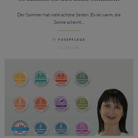
Der Sommer hat viele schöne Seiten: Es ist warm, die
Sonne scheint,...
CATEGORY
FUSSPFLEGE

03. JUNI 2019