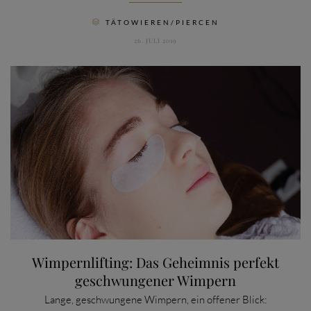
CATEGORY
TÄTOWIEREN/PIERCEN

26. JULI 2019
Wimpernlifting: Das Geheimnis perfekt
geschwungener Wimpern
Lange, geschwungene Wimpern, ein offener Blick: