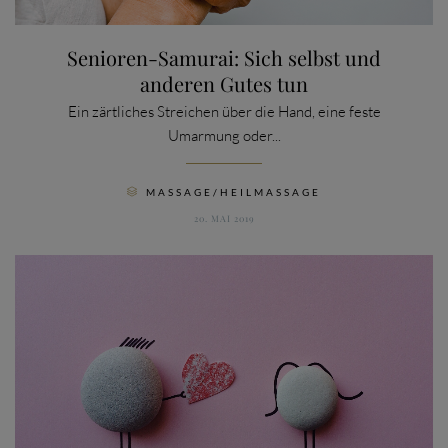
Senioren-Samurai: Sich selbst und
anderen Gutes tun
Ein zärtliches Streichen über die Hand, eine feste
Umarmung oder...
CATEGORY
MASSAGE/HEILMASSAGE

20. MAI 2019