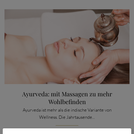
Ayurveda: mit Massagen zu mehr
Wohlbefinden
Ayurveda ist mehr als die indische Variante von
Wellness. Die Jahrtausende...
CATEGORY