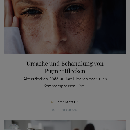
Ursache und Behandlung von
Pigmentflecken
Altersflecken, Café-au-lait-Flecken oder auch
Sommersprossen: Die...
CATEGORY
KOSMETIK

18. OKTOBER 2019