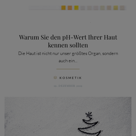
Warum Sie den pH-Wert Ihrer Haut
kennen sollten
Die Haut ist nicht nur unser größtes Organ, sondern
auch ein...
CATEGORY
KOSMETIK

19. DEZEMBER 2019