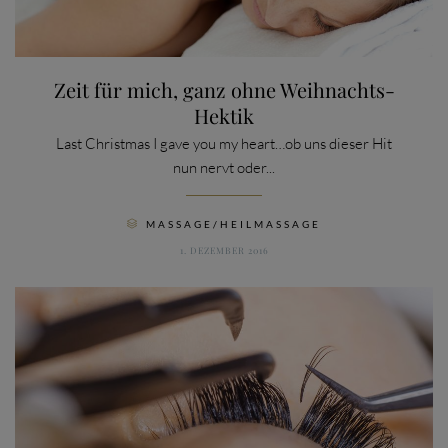
Zeit für mich, ganz ohne Weihnachts-
Hektik
Last Christmas I gave you my heart…ob uns dieser Hit
nun nervt oder...
CATEGORY
MASSAGE/HEILMASSAGE

1. DEZEMBER 2016