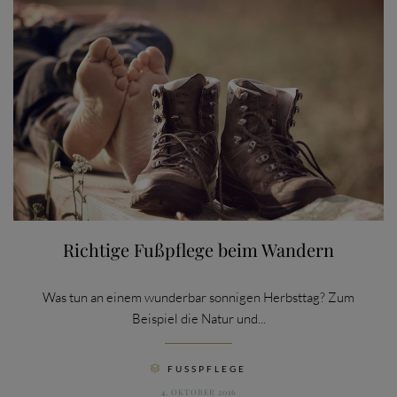
Richtige Fußpflege beim Wandern
Was tun an einem wunderbar sonnigen Herbsttag? Zum
Beispiel die Natur und...
CATEGORY
FUSSPFLEGE

4. OKTOBER 2016