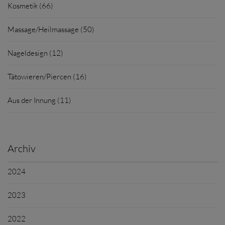
Kosmetik (66)
Massage/Heilmassage (50)
Nageldesign (12)
Tätowieren/Piercen (16)
Aus der Innung (11)
Archiv
2024
2023
2022