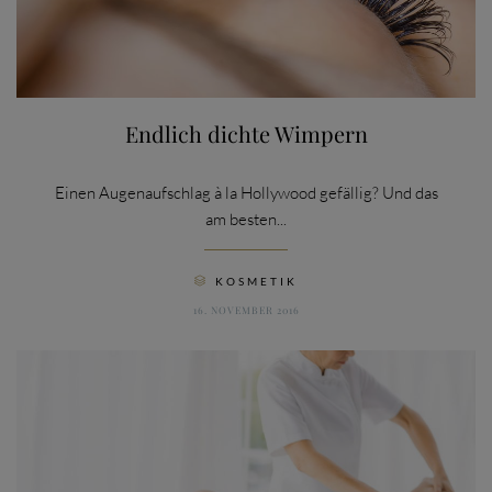
Endlich dichte Wimpern
Einen Augenaufschlag à la Hollywood gefällig? Und das
am besten...
CATEGORY
KOSMETIK

16. NOVEMBER 2016