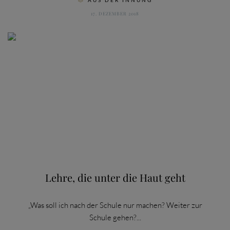
AUS DER INNUNG

17. DEZEMBER 2018
Lehre, die unter die Haut geht
„Was soll ich nach der Schule nur machen? Weiter zur
Schule gehen?...