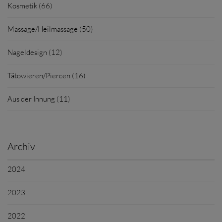
Kosmetik (66)
Massage/Heilmassage (50)
Nageldesign (12)
Tätowieren/Piercen (16)
Aus der Innung (11)
Archiv
2024
2023
2022