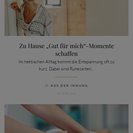
Zu Hause „Gut für mich“-Momente
schaffen
Im hektischen Alltag kommt die Entspannung oft zu
kurz. Dabei sind Ruhezeiten...
CATEGORY
AUS DER INNUNG

09. JUNI 2020