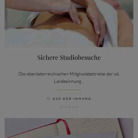
Sichere Studiobesuche
Die oberösterreichischen Mitgliedsbetriebe der oö.
Landesinnung...
CATEGORY
AUS DER INNUNG

28. MAI 2020