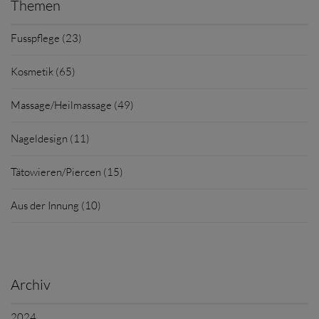
Themen
Fusspflege (23)
Kosmetik (65)
Massage/Heilmassage (49)
Nageldesign (11)
Tätowieren/Piercen (15)
Aus der Innung (10)
Archiv
2024