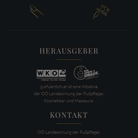


HERAUSGEBER
gutfuerdich.at ist eine Initiative
der OÖ Landesinnung der Fußpfleger,
Kosmetiker und Masseure.
KONTAKT
OÖ Landesinnung der Fußpfleger,