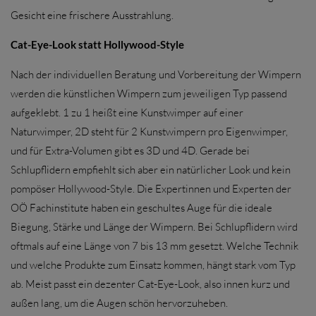
Gesicht eine frischere Ausstrahlung.
Cat-Eye-Look statt Hollywood-Style
Nach der individuellen Beratung und Vorbereitung der Wimpern
werden die künstlichen Wimpern zum jeweiligen Typ passend
aufgeklebt. 1 zu 1 heißt eine Kunstwimper auf einer
Naturwimper, 2D steht für 2 Kunstwimpern pro Eigenwimper,
und für Extra-Volumen gibt es 3D und 4D. Gerade bei
Schlupflidern empfiehlt sich aber ein natürlicher Look und kein
pompöser Hollywood-Style. Die Expertinnen und Experten der
OÖ Fachinstitute haben ein geschultes Auge für die ideale
Biegung, Stärke und Länge der Wimpern. Bei Schlupflidern wird
oftmals auf eine Länge von 7 bis 13 mm gesetzt. Welche Technik
und welche Produkte zum Einsatz kommen, hängt stark vom Typ
ab. Meist passt ein dezenter Cat-Eye-Look, also innen kurz und
außen lang, um die Augen schön hervorzuheben.