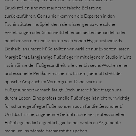
Druckstellen sind meist auf eine falsche Belastung
zurückzuführen. Genau hier kommen die Experten in den
Fachinstituten ins Spiel, denn sie wissen genau wie solche
Verletzungen oder Schönheitsfehler am besten behandelt oder
behoben werden und arbeiten nach hohen Hygienestandards.
Deshalb: an unsere Füße sollten wir wirklich nur Experten lassen.
Margit Ernst, langjährige Fußpflegerin mit eigenem Studio in Linz
rät im Sinne der Fußgesundheit, alle vier bis sechs Wochen eine
professionelle Pediküre machen zu lassen:
„Sehr oft steht der
optische Anspruch im Vordergrund. Dabei wird die
Fußgesundheit vernachlässigt. Doch unsere Füße tragen uns
durchs Leben. Eine professionelle Fußpflege ist nicht nur wichtig
für schöne, gepflegte Füße, sondern auch für die Gesundheit.“
Und das frische, angenehme Gefühl nach einer professionellen
Fußpflege bedarf eigentlich gar keiner weiteren Argumente
mehr, um ins nächste Fachinstitut zu gehen.