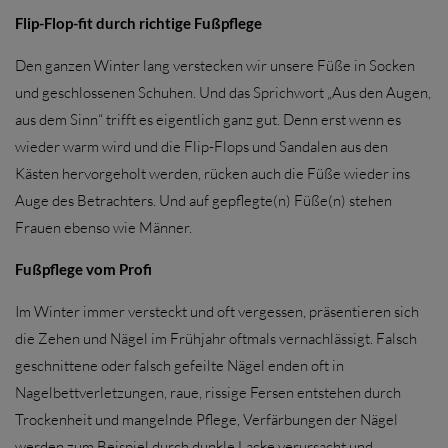
Flip-Flop-fit durch richtige Fußpflege
Den ganzen Winter lang verstecken wir unsere Füße in Socken
und geschlossenen Schuhen. Und das Sprichwort „Aus den Augen,
aus dem Sinn“ trifft es eigentlich ganz gut. Denn erst wenn es
wieder warm wird und die Flip-Flops und Sandalen aus den
Kästen hervorgeholt werden, rücken auch die Füße wieder ins
Auge des Betrachters. Und auf gepflegte(n) Füße(n) stehen
Frauen ebenso wie Männer.
Fußpflege vom Profi
Im Winter immer versteckt und oft vergessen, präsentieren sich
die Zehen und Nägel im Frühjahr oftmals vernachlässigt. Falsch
geschnittene oder falsch gefeilte Nägel enden oft in
Nagelbettverletzungen, raue, rissige Fersen entstehen durch
Trockenheit und mangelnde Pflege, Verfärbungen der Nägel
werden zum Beispiel durch dunkle Lacke verursacht und