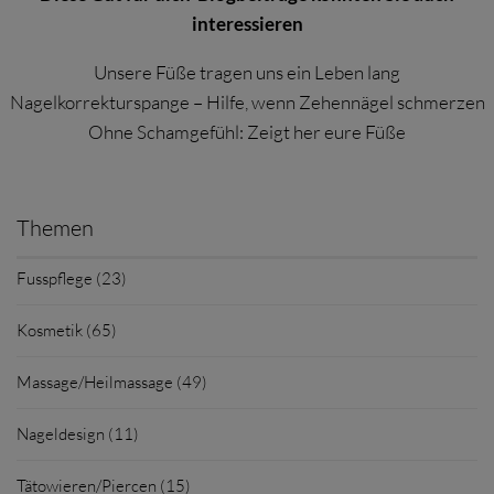
interessieren
Unsere Füße tragen uns ein Leben lang
Nagelkorrekturspange – Hilfe, wenn Zehennägel schmerzen
Ohne Schamgefühl: Zeigt her eure Füße
Themen
Fusspflege (23)
Kosmetik (65)
Massage/Heilmassage (49)
Nageldesign (11)
Tätowieren/Piercen (15)