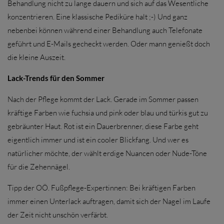
Behandlung nicht zu lange dauern und sich auf das Wesentliche
konzentrieren. Eine klassische Pediküre halt ;-) Und ganz
nebenbei können während einer Behandlung auch Telefonate
geführt und E-Mails gecheckt werden. Oder mann genießt doch
die kleine Auszeit.
Lack-Trends für den Sommer
Nach der Pflege kommt der Lack. Gerade im Sommer passen
kräftige Farben wie fuchsia und pink oder blau und türkis gut zu
gebräunter Haut. Rot ist ein Dauerbrenner, diese Farbe geht
eigentlich immer und ist ein cooler Blickfang. Und wer es
natürlicher möchte, der wählt erdige Nuancen oder Nude-Töne
für die Zehennägel.
Tipp der OÖ. Fußpflege-Expertinnen: Bei kräftigen Farben
immer einen Unterlack auftragen, damit sich der Nagel im Laufe
der Zeit nicht unschön verfärbt.