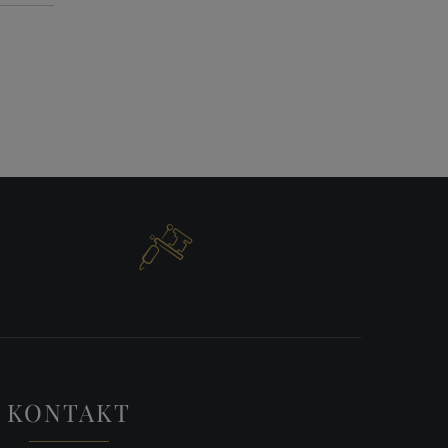

KONTAKT