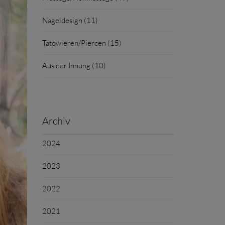
Nageldesign (11)
Tätowieren/Piercen (15)
Aus der Innung (10)
Archiv
2024
2023
2022
2021