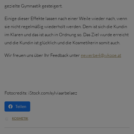
gezielte Gymnastik gesteigert.
Einige dieser Effekte lassen nach einer Weile wieder nach, wenn
sie nicht regelmäßig wiederholt werden. Dem ist sich die Kundin
im Klaren und das ist auch in Ordnung so. Das Ziel wurde erreicht
und die Kundin ist glücklich und die Kosmetikerin somit auch.
Wir freuen uns über Ihr Feedback unter
gewerbe4@wkooe.at
Fotocredits: iStock.com/sylviaarbelaez
Teilen
CATEGORY
KOSMETIK
