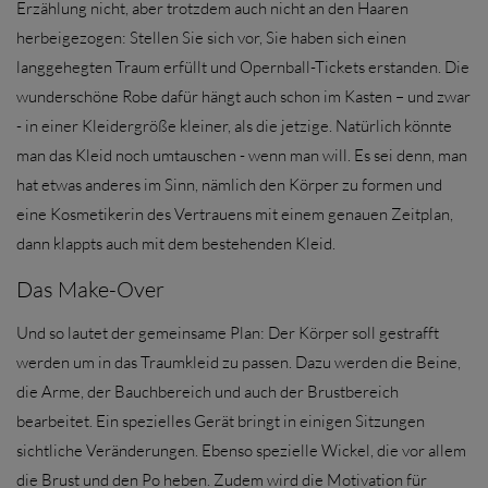
Erzählung nicht, aber trotzdem auch nicht an den Haaren
herbeigezogen: Stellen Sie sich vor, Sie haben sich einen
langgehegten Traum erfüllt und Opernball-Tickets erstanden. Die
wunderschöne Robe dafür hängt auch schon im Kasten – und zwar
- in einer Kleidergröße kleiner, als die jetzige. Natürlich könnte
man das Kleid noch umtauschen - wenn man will. Es sei denn, man
hat etwas anderes im Sinn, nämlich den Körper zu formen und
eine Kosmetikerin des Vertrauens mit einem genauen Zeitplan,
dann klappts auch mit dem bestehenden Kleid.
Das Make-Over
Und so lautet der gemeinsame Plan: Der Körper soll gestrafft
werden um in das Traumkleid zu passen. Dazu werden die Beine,
die Arme, der Bauchbereich und auch der Brustbereich
bearbeitet. Ein spezielles Gerät bringt in einigen Sitzungen
sichtliche Veränderungen. Ebenso spezielle Wickel, die vor allem
die Brust und den Po heben. Zudem wird die Motivation für