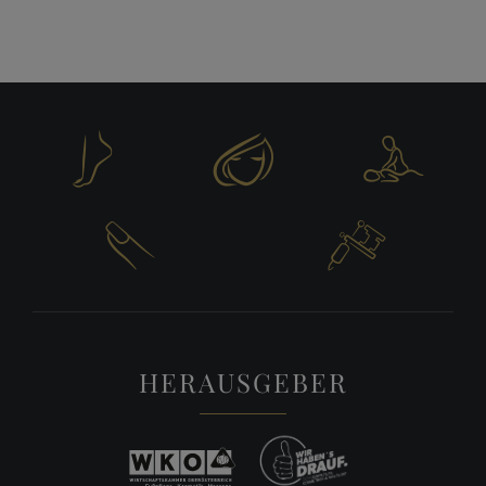





HERAUSGEBER