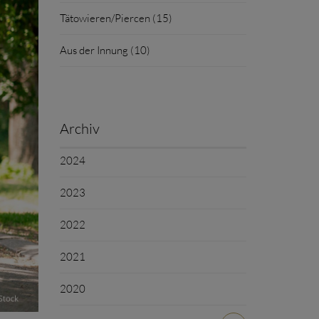
Tätowieren/Piercen (15)
Aus der Innung (10)
Archiv
2024
2023
2022
2021
2020