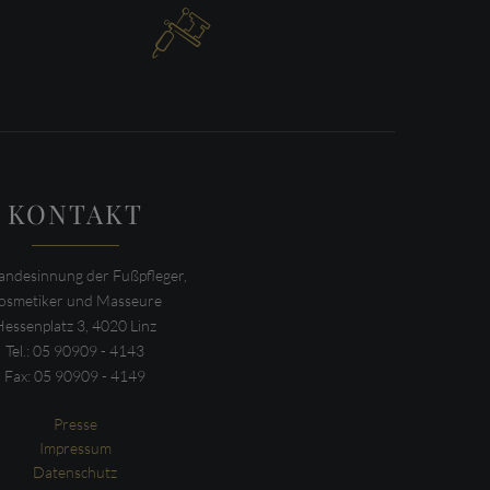

KONTAKT
ndesinnung der Fußpfleger,
osmetiker und Masseure
Hessenplatz 3, 4020 Linz
Tel.: 05 90909 - 4143
Fax: 05 90909 - 4149
Presse
Impressum
Datenschutz