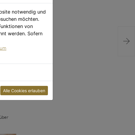
ebsite notwendig und
esuchen möchten.
n der
Funktionen von
hnt werden. Sofern

sum
zielen.
Alle Cookies erlauben
ederzeit
 über