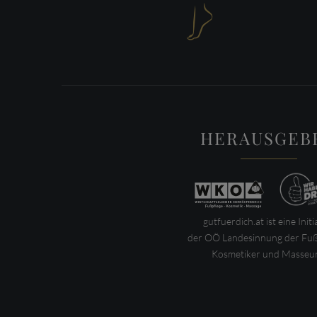

HERAUSGEB
gutfuerdich.at ist eine Initi
der OÖ Landesinnung der Fuß
Kosmetiker und Masseur