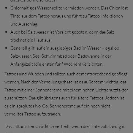
Chlorhaltiges Wasser sollte vermieden werden. Das Chlor löst
Tinte aus dem Tattoo heraus und führt zu Tattoo-Infektionen
und Ausschlag.
Auch bei Salzwasser ist Vorsicht geboten, denn das Salz
trocknet die Haut aus.
Generell gilt: auf ein ausgiebiges Bad im Wasser – egal ob
Salzwasser, See, Schwimmbad oder Badewanne in der
Anfangszeit (die ersten fünf Wochen) verzichten.
Tattoos sind Wunden und sollten auch dementsprechend gepflegt
werden. Nach der Verheilungsphase ist es außerdem wichtig, das
Tattoo mit einer Sonnencreme mit einem hohen Lichtschutzfaktor
zu schützen. Das gilt übrigens auch für ältere Tattoos. Jedoch ist
es ein absolutes No-Go, Sonnencreme auf ein noch nicht
verheiltes Tattoo aufzutragen.
Das Tattoo ist erst wirklich verheilt, wenn die Tinte vollständig in