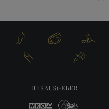





HERAUSGEBER