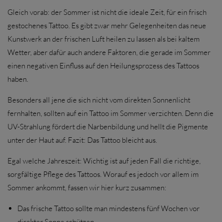
Gleich vorab: der Sommer ist nicht die ideale Zeit, für ein frisch
gestochenes Tattoo. Es gibt zwar mehr Gelegenheiten das neue
Kunstwerk an der frischen Luft heilen zu lassen als bei kaltem
Wetter, aber dafür auch andere Faktoren, die gerade im Sommer
einen negativen Einfluss auf den Heilungsprozess des Tattoos
haben.
Besonders all jene die sich nicht vom direkten Sonnenlicht
fernhalten, sollten auf ein Tattoo im Sommer verzichten. Denn die
UV-Strahlung fördert die Narbenbildung und hellt die Pigmente
unter der Haut auf. Fazit: Das Tattoo bleicht aus.
Egal welche Jahreszeit: Wichtig ist auf jeden Fall die richtige,
sorgfältige Pflege des Tattoos. Worauf es jedoch vor allem im
Sommer ankommt, fassen wir hier kurz zusammen:
Das frische Tattoo sollte man mindestens fünf Wochen vor
direkter Sonne schützen.